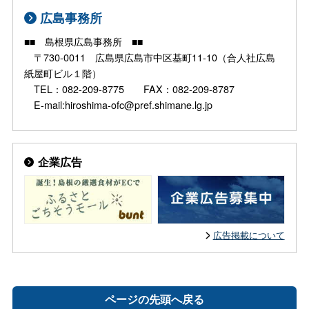
広島事務所
■■ 島根県広島事務所 ■■
〒730-0011 広島県広島市中区基町11-10（合人社広島
紙屋町ビル１階）
TEL：082-209-8775 FAX：082-209-8787
E-mail:hiroshima-ofc@pref.shimane.lg.jp
企業広告
広告掲載について
ページの先頭へ戻る