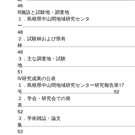
46
III施設と試験地・調査地
１．島根県中山間地域研究センタ
ー……………………………………………………………
48
２．試験林および県有
林……………………………………………………………
48
３．主な調査地・試験
地……………………………………………………………
51
IV研究成果の公表
１．島根県中山間地域研究センター研究報告第17
号…………………………………………………52
２．学会・研究会での発
表……………………………………………………………
52
３．学術雑誌・論文
集……………………………………………………………
53