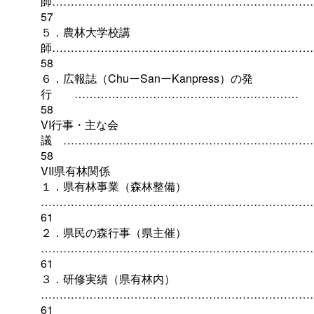
師……………………………………………………………
57
５．農林大学校講
師……………………………………………………………
58
６．広報誌（ChuーSanーKanpress）の発
行
……………………………………………………
58
VI行事・主な会
議
…………………………………………………………
58
VII県有林関係
１．県有林事業（森林整備）
………………………………………………………………
61
２．県民の森行事（県主催）
………………………………………………………………
61
３．研修実績（県有林内）
………………………………………………………………
61