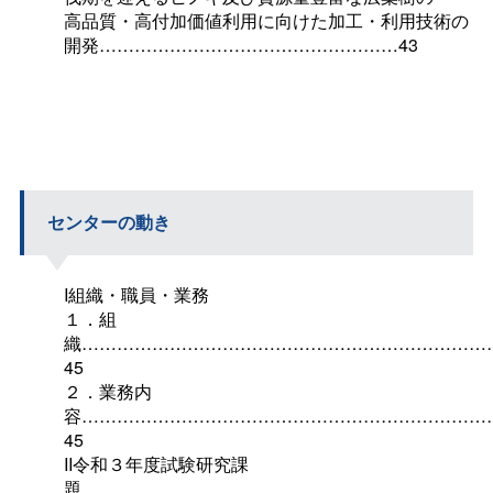
高品質・高付加価値利用に向けた加工・利用技術の
開発……………………………………………43
センターの動き
I組織・職員・業務
１．組
織……………………………………………………………
45
２．業務内
容……………………………………………………………
45
II令和３年度試験研究課
題
…………………………………………………………