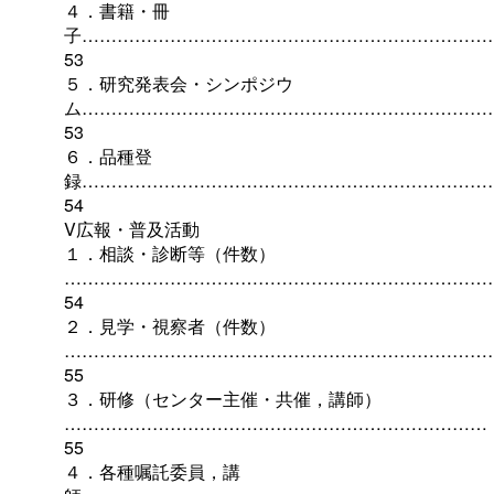
４．書籍・冊
子……………………………………………………………
53
５．研究発表会・シンポジウ
ム……………………………………………………………
53
６．品種登
録……………………………………………………………
54
V広報・普及活動
１．相談・診断等（件数）
………………………………………………………………
54
２．見学・視察者（件数）
………………………………………………………………
55
３．研修（センター主催・共催，講師）
………………………………………………………………
55
４．各種嘱託委員，講