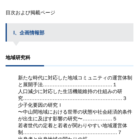
目次および掲載ページ
I、企画情報部
地域研究科
新たな時代に対応した地域コミュニティの運営体制
と展開手法……………………………………１
人口減少に対応した生活機能維持の仕組みの研
究……………………………………………………３
少子化要因の研究Ｉ
〜中山間地域における世帯の状態や社会経済的条件
が出生に及ぼす影響の研究〜………………５
若者世代の定着と若者が関わりやすい地域運営体
制…………………………………………………７
出身者と出身地域の関わりの拡