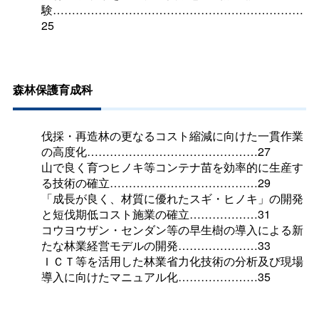
験…………………………………………………………
25
森林保護育成科
伐採・再造林の更なるコスト縮減に向けた一貫作業
の高度化………………………………………27
山で良く育つヒノキ等コンテナ苗を効率的に生産す
る技術の確立…………………………………29
「成長が良く、材質に優れたスギ・ヒノキ」の開発
と短伐期低コスト施業の確立………………31
コウヨウザン・センダン等の早生樹の導入による新
たな林業経営モデルの開発…………………33
ＩＣＴ等を活用した林業省力化技術の分析及び現場
導入に向けたマニュアル化…………………35