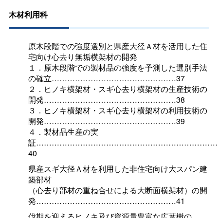
木材利用科
原木段階での強度選別と県産大径Ａ材を活用した住
宅向け心去り無垢横架材の開発
１．原木段階での製材品の強度を予測した選別手法
の確立…………………………………………37
２．ヒノキ横架材・スギ心去り横架材の生産技術の
開発……………………………………………38
３．ヒノキ横架材・スギ心去り横架材の利用技術の
開発……………………………………………39
４．製材品生産の実
証……………………………………………………………
40
県産スギ大径Ａ材を利用した非住宅向け大スパン建
築部材
（心去り部材の重ね合せによる大断面横架材）の開
発………………………………………………41
伐期を迎えるヒノキ及び資源量豊富な広葉樹の