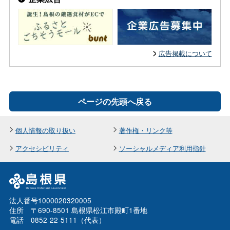
広告掲載について
ページの先頭へ戻る
個人情報の取り扱い
著作権・リンク等
アクセシビリティ
ソーシャルメディア利用指針
法人番号1000020320005
住所 〒690-8501 島根県松江市殿町1番地
電話 0852-22-5111（代表）