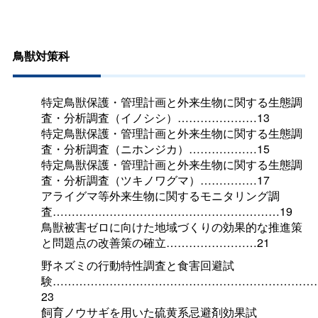
鳥獣対策科
特定鳥獣保護・管理計画と外来生物に関する生態調
査・分析調査（イノシシ）…………………13
特定鳥獣保護・管理計画と外来生物に関する生態調
査・分析調査（ニホンジカ）………………15
特定鳥獣保護・管理計画と外来生物に関する生態調
査・分析調査（ツキノワグマ）……………17
アライグマ等外来生物に関するモニタリング調
査……………………………………………………19
鳥獣被害ゼロに向けた地域づくりの効果的な推進策
と問題点の改善策の確立……………………21
野ネズミの行動特性調査と食害回避試
験……………………………………………………………
23
飼育ノウサギを用いた硫黄系忌避剤効果試