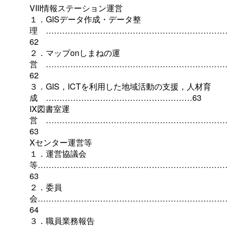
VIII情報ステーション運営
１．GISデータ作成・データ整
理
…………………………………………………………
62
２．マップonしまねの運
営
…………………………………………………………
62
３．GIS，ICTを利用した地域活動の支援，人材育
成
………………………………………………63
IX図書室運
営
…………………………………………………………
63
Xセンター運営等
１．運営協議会
等……………………………………………………………
63
２．委員
会……………………………………………………………
64
３．職員業務報告