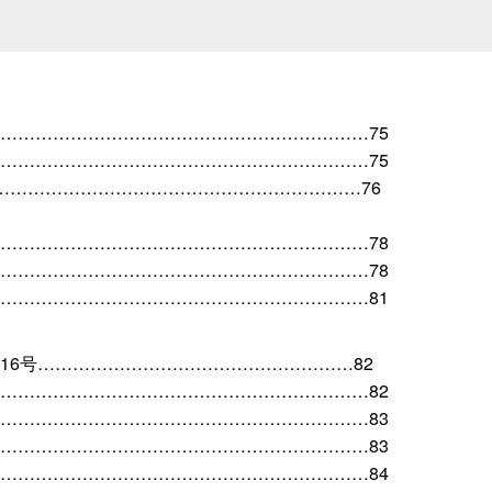
………………………………………………………75
………………………………………………………75
………………………………………………………76
………………………………………………………78
………………………………………………………78
………………………………………………………81
16号………………………………………………82
………………………………………………………82
………………………………………………………83
………………………………………………………83
………………………………………………………84