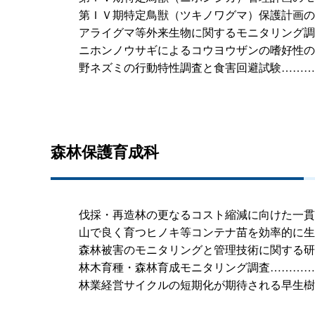
第ＩＶ期特定鳥獣（ツキノワグマ）保護計画の
アライグマ等外来生物に関するモニタリング調
ニホンノウサギによるコウヨウザンの嗜好性の
野ネズミの行動特性調査と食害回避試験………
森林保護育成科
伐採・再造林の更なるコスト縮減に向けた一貫
山で良く育つヒノキ等コンテナ苗を効率的に生
森林被害のモニタリングと管理技術に関する研
林木育種・森林育成モニタリング調査…………
林業経営サイクルの短期化が期待される早生樹