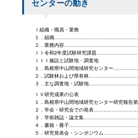
センターの動き
Ｉ組織・職員・業務
１．組織……………………………………………
２．業務内容………………………………………
ＩＩ令和2年度試験研究課題……………………
ＩＩＩ施設と試験地・調査地
１．島根県中山間地域研究センター……………
２．試験林および県有林…………………………
３．主な調査地・試験地…………………………
ＩＶ研究成果の公表
１．島根県中山間地域研究センター研究報告第
２．学会・研究会での発表………………………
３．学術雑誌・論文集……………………………
４．書籍・冊子……………………………………
５．研究発表会・シンポジウム…………………