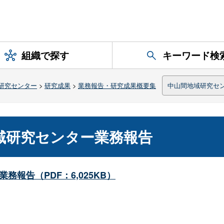
組織で探す
キーワード検
研究センター
>
研究成果
>
業務報告・研究成果概要集
中山間地域研究セ
域研究センター業務報告
報告（PDF：6,025KB）