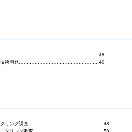
………………………………………………………45
技術開発……………………………………………46
タリング調査…………………………………………48
ニタリング調査………………………………………50