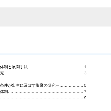
体制と展開手法……………………………………１
究……………………………………………………３
条件が出生に及ぼす影響の研究ー………………５
体制…………………………………………………７
………………………………………………………９