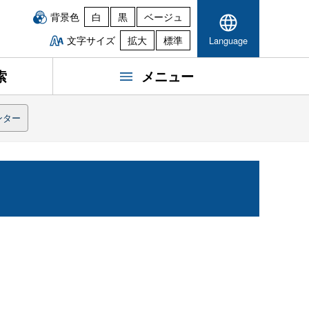
背景色
白
黒
ベージュ
文字サイズ
拡大
標準
Language
索
メニュー
ンター