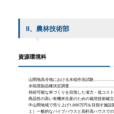
II、農林技術部
資源環境科
山間地高冷地における水稲作況試験……………
水稲奨励品種決定調査……………………………
持続可能な米づくりを目指した省力・低コスト
商品性の高い有機米生産のための栽培技術確立
中山間地域で売り上げ1,000万円を目指す施
１）一般的なパイプハウスと高軒高ハウスでの