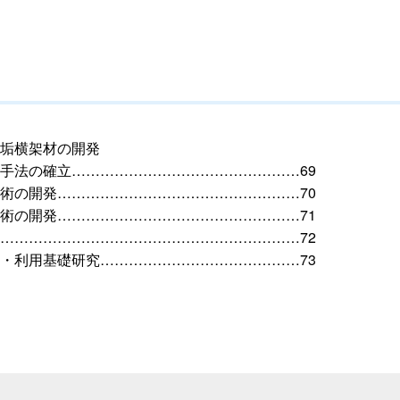
垢横架材の開発
手法の確立…………………………………………69
術の開発……………………………………………70
術の開発……………………………………………71
………………………………………………………72
・利用基礎研究……………………………………73