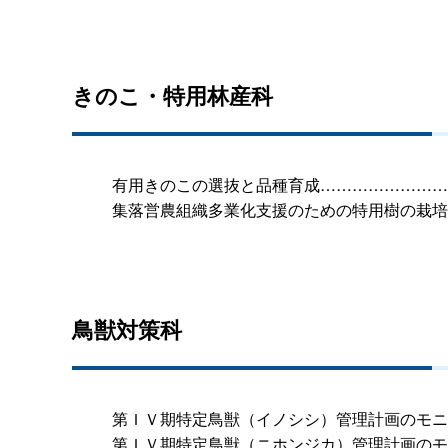
きのこ・特用林産科
有用きのこの選抜と品種育成……………………
集落営農組織多業化支援のための特用樹の栽培
鳥獣対策科
第ＩＶ期特定鳥獣（イノシシ）管理計画のモニ
第ＩＶ期特定鳥獣（ニホンジカ）管理計画のモ