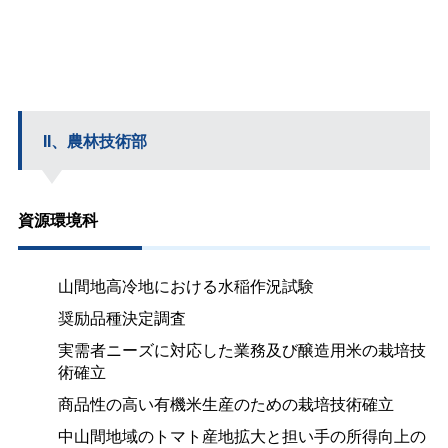
II、農林技術部
資源環境科
山間地高冷地における水稲作況試験
奨励品種決定調査
実需者ニーズに対応した業務及び醸造用米の栽培技
術確立
商品性の高い有機米生産のための栽培技術確立
中山間地域のトマト産地拡大と担い手の所得向上の