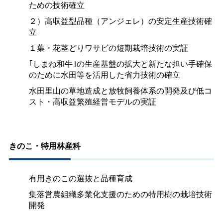
ための技術確立
２）高収益型品種（アンジェレ）の安定生産技術確
立
１葉・花茎どりワサビの短期栽培技術の実証
｢しまね和牛｣の生産基盤の拡大と新たな担い手確保
のために水田等を活用した省力技術の確立
水田里山の草地造成と放牧飼養体系の開発及び低コ
スト・高収益繁殖経営モデルの実証
きのこ・特用林産科
有用きのこの選抜と品種育成
集落営農組織多業化支援のための特用樹の栽培技術
開発