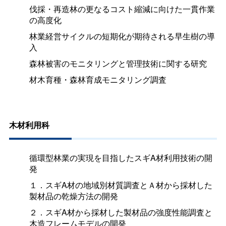
伐採・再造林の更なるコスト縮減に向けた一貫作業
の高度化
林業経営サイクルの短期化が期待される早生樹の導
入
森林被害のモニタリングと管理技術に関する研究
材木育種・森林育成モニタリング調査
木材利用科
循環型林業の実現を目指したスギA材利用技術の開
発
１．スギA材の地域別材質調査とＡ材から採材した
製材品の乾燥方法の開発
２．スギA材から採材した製材品の強度性能調査と
木造フレームモデルの開発