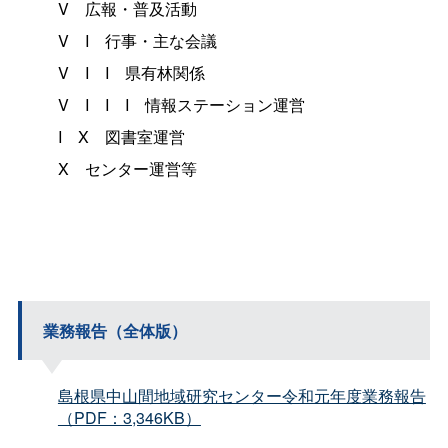
V
広報・普及活動
VI
行事・主な会議
VII
県有林関係
VIII
情報ステーション運営
IX
図書室運営
X
センター運営等
業務報告（全体版）
島根県中山間地域研究センター令和元年度業務報告
（PDF：3,346KB）