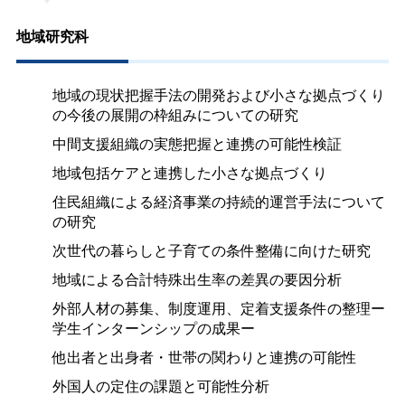
地域研究科
地域の現状把握手法の開発および小さな拠点づくり
の今後の展開の枠組みについての研究
中間支援組織の実態把握と連携の可能性検証
地域包括ケアと連携した小さな拠点づくり
住民組織による経済事業の持続的運営手法について
の研究
次世代の暮らしと子育ての条件整備に向けた研究
地域による合計特殊出生率の差異の要因分析
外部人材の募集、制度運用、定着支援条件の整理ー
学生インターンシップの成果ー
他出者と出身者・世帯の関わりと連携の可能性
外国人の定住の課題と可能性分析