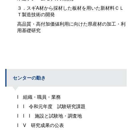
３．スギA材から採材した板材を用いた新材料ＣＬ
Ｔ製造技術の開発
高品質・高付加価値利用に向けた県産材の加工・利
用基礎研究
センターの動き
I
組織・職員・業務
II
令和元年
度
試験研究課題
III
施設と試験地・調査地
IV
研究成果の公表