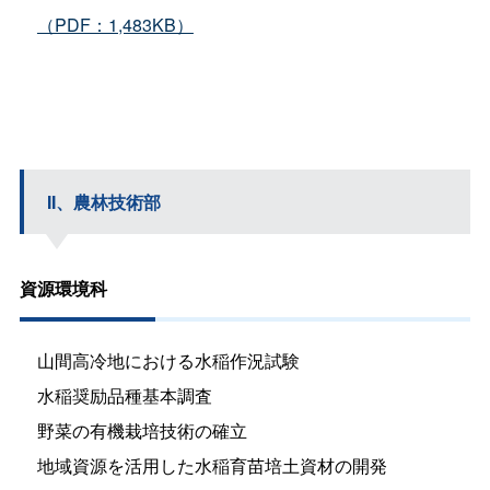
（PDF：1,483KB）
II、農林技術部
資源環境科
山間高冷地における水稲作況試験
水稲奨励品種基本調査
野菜の有機栽培技術の確立
地域資源を活用した水稲育苗培土資材の開発