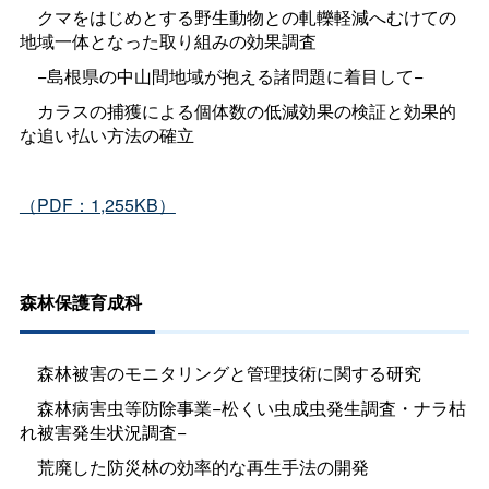
クマをはじめとする野生動物との軋轢軽減へむけての
地域一体となった取り組みの効果調査
−島根県の中山間地域が抱える諸問題に着目して−
カラスの捕獲による個体数の低減効果の検証と効果的
な追い払い方法の確立
（PDF：1,255KB）
森林保護育成科
森林被害のモニタリングと管理技術に関する研究
森林病害虫等防除事業−松くい虫成虫発生調査・ナラ枯
れ被害発生状況調査−
荒廃した防災林の効率的な再生手法の開発