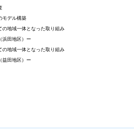
査
のモデル構築
ての地域一体となった取り組み
（浜田地区）ー
ての地域一体となった取り組み
（益田地区）ー