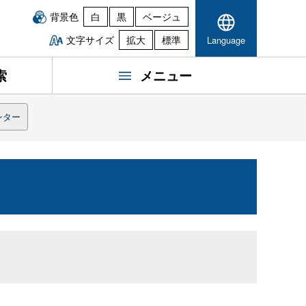
背景色
白
黒
ベージュ
文字サイズ
拡大
標準
Language
索
メニュー
ンター