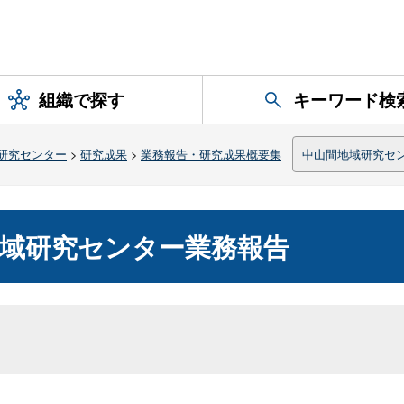
組織で探す
キーワード検
研究センター
>
研究成果
>
業務報告・研究成果概要集
中山間地域研究セ
地域研究センター業務報告