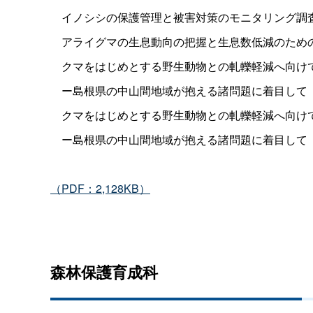
イノシシの保護管理と被害対策のモニタリング調
アライグマの生息動向の把握と生息数低減のため
クマをはじめとする野生動物との軋轢軽減へ向け
ー島根県の中山間地域が抱える諸問題に着目して
クマをはじめとする野生動物との軋轢軽減へ向け
ー島根県の中山間地域が抱える諸問題に着目して
（PDF：2,128KB）
森林保護育成科