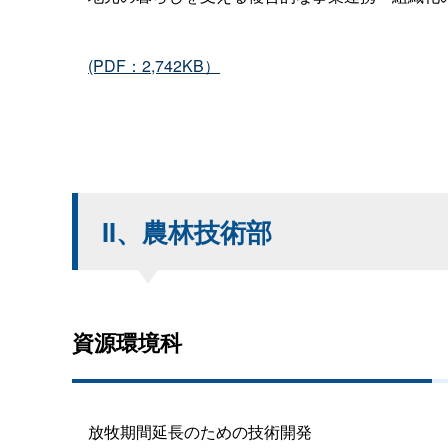
(PDF：2,742KB）
II、農林技術部
資源環境科
放牧期間延長のための技術開発