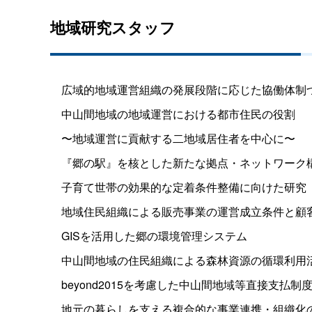
地域研究スタッフ
広域的地域運営組織の発展段階に応じた協働体制
中山間地域の地域運営における都市住民の役割
〜地域運営に貢献する二地域居住者を中心に〜
『郷の駅』を核とした新たな拠点・ネットワーク
子育て世帯の効果的な定着条件整備に向けた研究
地域住民組織による販売事業の運営成立条件と顧
GISを活用した郷の環境管理システム
中山間地域の住民組織による森林資源の循環利用
beyond2015を考慮した中山間地域等直接支払制
地元の暮らしを支える複合的な事業連携・組織化