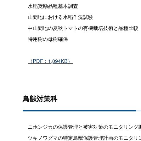
水稲奨励品種基本調査
山間地における水稲作況試験
中山間地の夏秋トマトの有機栽培技術と品種比較
特用樹の母樹確保
（PDF：1,094KB）
鳥獣対策科
ニホンジカの保護管理と被害対策のモニタリング
ツキノワグマの特定鳥獣保護管理計画のモニタリ