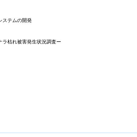
システムの開発
ナラ枯れ被害発生状況調査ー