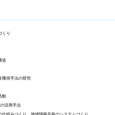
づくり
構造
客獲得手法の研究
活動
度の活用手法
の仕組みづくり、地域情報共有のシステムづくり