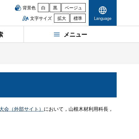
背景色
白
黒
ベージュ
文字サイズ
拡大
標準
Language
索
メニュー
会大会（外部サイト）
において，山根木材利用科長，