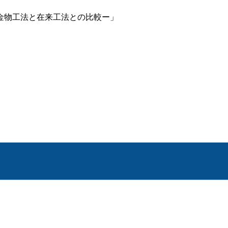
金物工法と在来工法との比較ー」