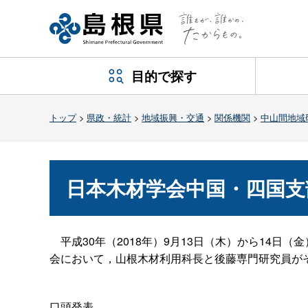
目的で探す
トップ
>
県政・統計
>
地域振興・交通
>
関係機関
>
中山間地域
日本木材学会中国・四国支
平成30年（2018年）9月13日（木）から14日
会において，山根木材利用科長と後藤専門研究員が
口頭発表