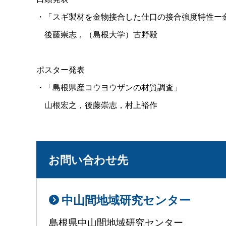
・「スギ製材を金物接合した仕口の接合強度特性ー
後藤崇志，（島根大学）古野毅
ポスター発表
・「島根県産コウヨウザンの材質調査」
山根宏之，後藤崇志，村上裕作
お問い合わせ先
中山間地域研究センター
島根県中山間地域研究センター