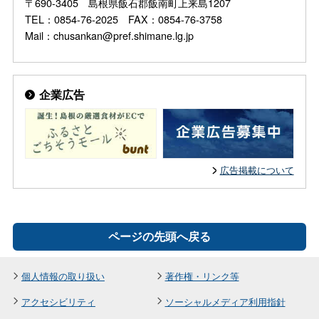
〒690-3405 島根県飯石郡飯南町上来島1207
TEL：0854-76-2025 FAX：0854-76-3758
Mail：chusankan@pref.shimane.lg.jp
企業広告
広告掲載について
ページの先頭へ戻る
個人情報の取り扱い
著作権・リンク等
アクセシビリティ
ソーシャルメディア利用指針