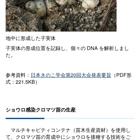
地中に形成した子実体
子実体の形成位置を記録し、個々の
DNA
を解析しまし
た。
参考資料：
日本きのこ学会第
20
回大会発表要旨
（PDF形
式：221.5KB）
ショウロ感染クロマツ苗の生産
マルチキャビティコンテナ（苗木生産資材）を使用し
て、クロマツ苗の育成中にショウロを接種する技術をご