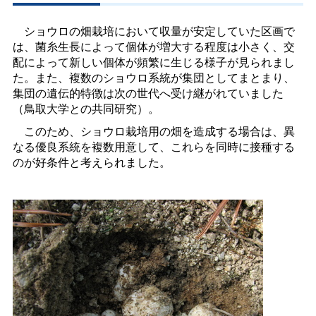
ショウロの畑栽培において収量が安定していた区画で
は、菌糸生長によって個体が増大する程度は小さく、交
配によって新しい個体が頻繁に生じる様子が見られまし
た。また、複数のショウロ系統が集団としてまとまり、
集団の遺伝的特徴は次の世代へ受け継がれていました
（鳥取大学との共同研究）。
このため、ショウロ栽培用の畑を造成する場合は、異
なる優良系統を複数用意して、これらを同時に接種する
のが好条件と考えられました。