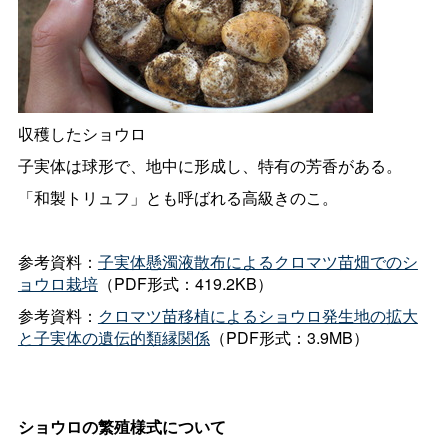
収穫したショウロ
子実体は球形で、地中に形成し、特有の芳香がある。
「和製トリュフ」とも呼ばれる高級きのこ。
参考資料：
子実体懸濁液散布によるクロマツ苗畑でのシ
ョウロ栽培
（PDF形式：419.2KB）
参考資料：
クロマツ苗移植によるショウロ発生地の拡大
と子実体の遺伝的類縁関係
（PDF形式：3.9MB）
ショウロの繁殖様式について