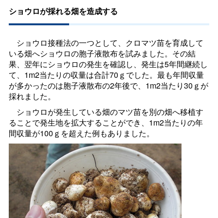
ショウロが採れる畑を造成する
ショウロ接種法の一つとして、クロマツ苗を育成して
いる畑へショウロの胞子液散布を試みました。その結
果、翌年にショウロの発生を確認し、発生は5年間継続し
て、1m2当たりの収量は合計70ｇでした。最も年間収量
が多かったのは胞子液散布の2年後で、1m2当たり30ｇが
採れました。
ショウロが発生している畑のマツ苗を別の畑へ移植す
ることで発生地を拡大することができ、1m2当たりの年
間収量が100ｇを超えた例もありました。