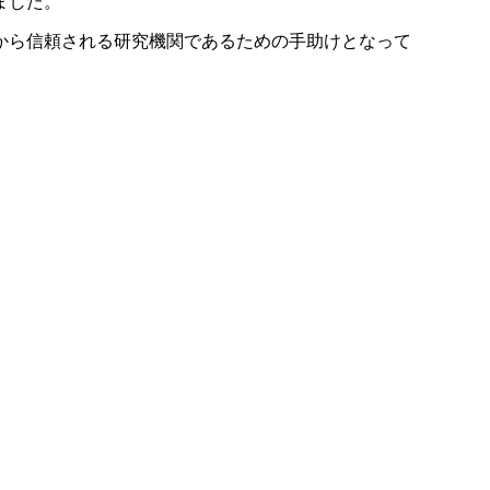
ました。
から信頼される研究機関であるための手助けとなって