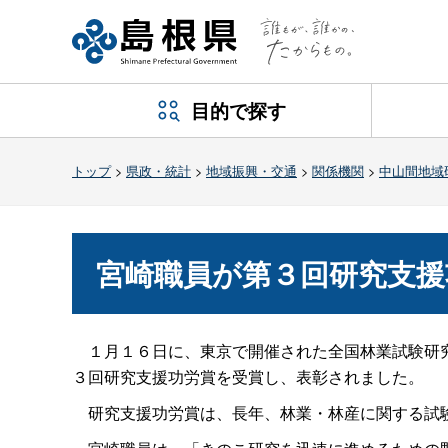
目的で探す
トップ
>
県政・統計
>
地域振興・交通
>
関係機関
>
中山間地域
宮崎職員が第３回研究支援
１月１６日に、東京で開催された全国林業試験研
３回研究支援功労賞を受賞し、表彰されました。
研究支援功労賞は、長年、林業・林産に関する試験