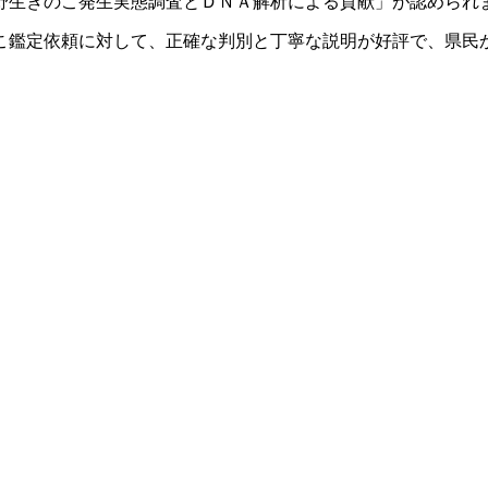
生きのこ発生実態調査とＤＮＡ解析による貢献」が認められ
こ鑑定依頼に対して、正確な判別と丁寧な説明が好評で、県民