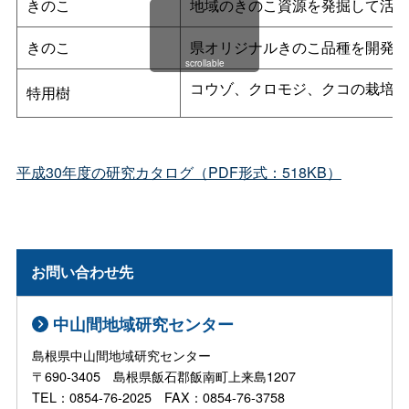
きのこ
地域のきのこ資源を発掘して活用
きのこ
県オリジナルきのこ品種を開発す
scrollable
コウゾ、クロモジ、クコの栽培技
特用樹
平成30年度の研究カタログ（PDF形式：518KB）
お問い合わせ先
中山間地域研究センター
島根県中山間地域研究センター
〒690-3405 島根県飯石郡飯南町上来島1207
TEL：0854-76-2025 FAX：0854-76-3758