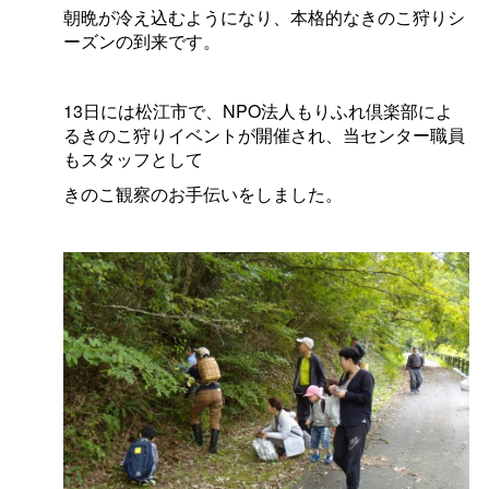
朝晩が冷え込むようになり、本格的なきのこ狩りシ
ーズンの到来です。
13
日には松江市で、
NPO
法人もりふれ倶楽部によ
るきのこ狩りイベントが開催され、
当センター職員
もスタッフとして
きのこ観察のお手伝いをしました。