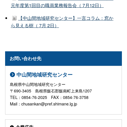
元年度第1回目の職員業務報告会（ 7月12日）
【中山間地域研究センター】一言コラム：窓か
ら見える樹（ 7月 2日）
お問い合わせ先
中山間地域研究センター
島根県中山間地域研究センター
〒690-3405 島根県飯石郡飯南町上来島1207
TEL：0854-76-2025 FAX：0854-76-3758
Mail：chusankan@pref.shimane.lg.jp