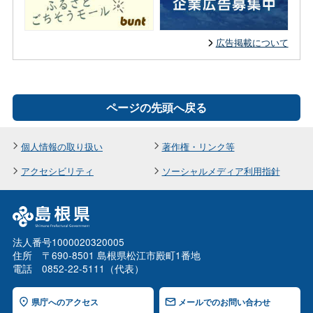
広告掲載について
ページの先頭へ戻る
個人情報の取り扱い
著作権・リンク等
アクセシビリティ
ソーシャルメディア利用指針
法人番号1000020320005
住所 〒690-8501 島根県松江市殿町1番地
電話 0852-22-5111（代表）
県庁へのアクセス
メールでのお問い合わせ