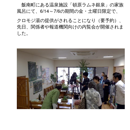
飯南町にある温泉施設「頓原ラムネ銀泉」の家族
風呂にて、
6/14
～
7/6
の期間の金・土曜日限定で、
クロモジ湯の提供がされることになり（要予約）、
先日、関係者や報道機関向けの内覧会が開催されま
した。