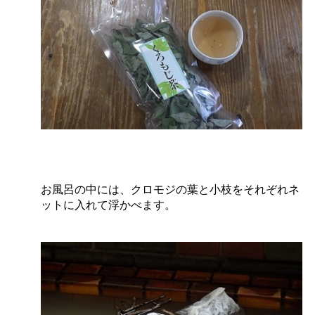
お風呂の中には、クロモジの葉と小枝をそれぞれネ
ットに入れて浮かべます。