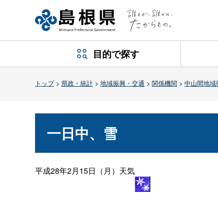
目的で探す
トップ
>
県政・統計
>
地域振興・交通
>
関係機関
>
中山間地域
一日中、雪
平成28年2月15日（月）天気