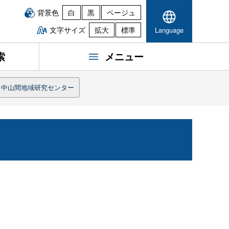
背景色
白
黒
ベージュ
文字サイズ
拡大
標準
Language
索
メニュー
中山間地域研究センター