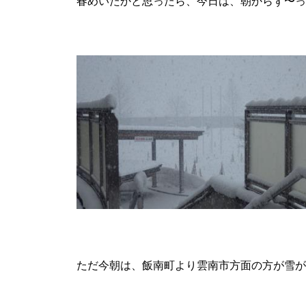
春めいたかと思ったら、今日は、朝からず〜っ
ただ今朝は、飯南町より雲南市方面の方が雪が