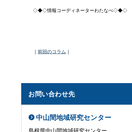
◇◆◇情報コーディネーターわたなべ◇◆◇
｜
前回のコラム
｜
お問い合わせ先
中山間地域研究センター
島根県中山間地域研究センター