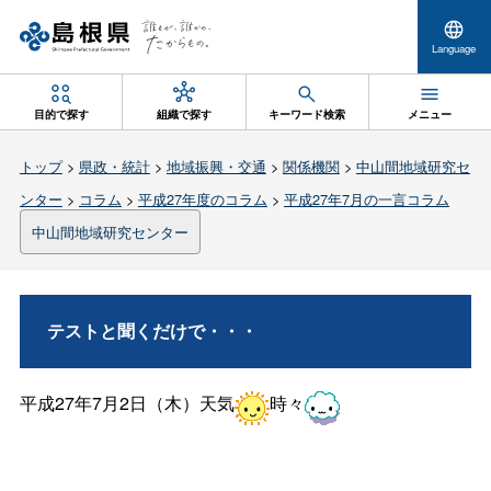
Language
目的で探す
組織で探す
キーワード検索
メニュー
トップ
>
県政・統計
>
地域振興・交通
>
関係機関
>
中山間地域研究セ
ンター
>
コラム
>
平成27年度のコラム
>
平成27年7月の一言コラム
中山間地域研究センター
テストと聞くだけで・・・
平成27年7月2日（木）天気
時々