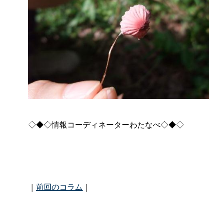
◇◆◇情報コーディネーターわたなべ◇◆◇
｜
前回のコラム
｜