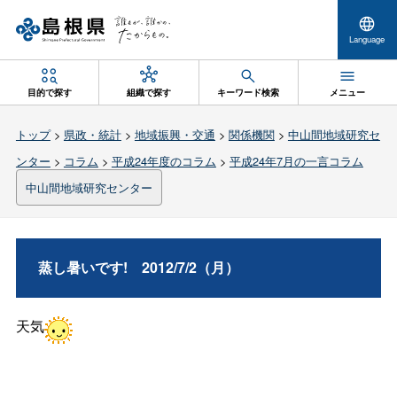
Language
目的で探す
組織で探す
キーワード検索
メニュー
トップ
>
県政・統計
>
地域振興・交通
>
関係機関
>
中山間地域研究セ
ンター
>
コラム
>
平成24年度のコラム
>
平成24年7月の一言コラム
中山間地域研究センター
蒸し暑いです
!
2012/7/2（月）
天気