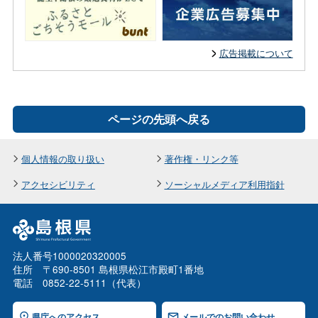
広告掲載について
ページの先頭へ戻る
個人情報の取り扱い
著作権・リンク等
アクセシビリティ
ソーシャルメディア利用指針
法人番号1000020320005
住所 〒690-8501 島根県松江市殿町1番地
電話 0852-22-5111（代表）
県庁へのアクセス
メールでのお問い合わせ