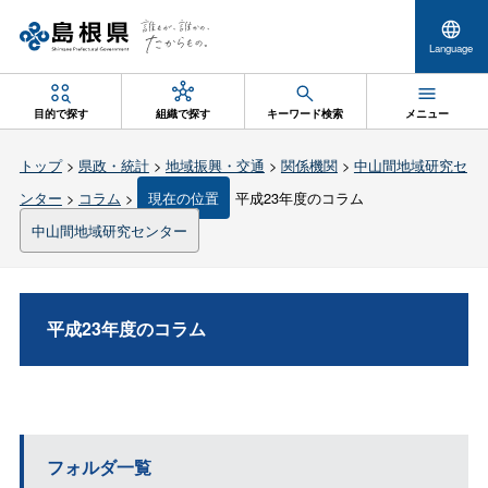
Language
目的で探す
組織で探す
キーワード検索
メニュー
トップ
>
県政・統計
>
地域振興・交通
>
関係機関
>
中山間地域研究セ
ンター
>
コラム
>
現在の位置
平成23年度のコラム
中山間地域研究センター
平成23年度のコラム
フォルダ一覧