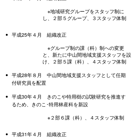
※地域研究グループをスタッフ制に
し、２部５グループ、３スタッフ体制
平成25年４
月
組織改
正
※グループ制の課（科）制への変更
と、新たに中山間地域支援スタッフを設
け、２部５課（科）、４スタッフ体制
平成28年８
月
中山間地域支援スタッフとして任期
付研究員を配置
平成30年４
月
きのこや特用樹の試験研究を推進す
るため、きのこ･特用林産科を新設
※２部６課（科）、４スタッフ体制
平成31年４
月
組織改正