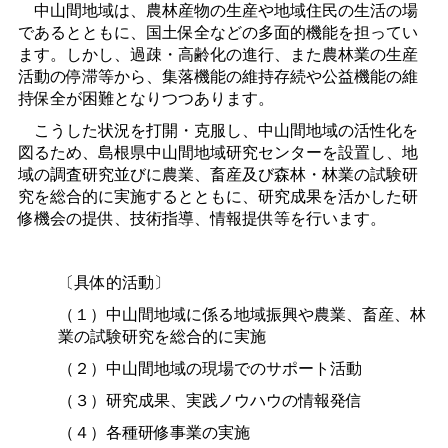
中山間地域は、農林産物の生産や地域住民の生活の場
であるとともに、国土保全などの多面的機能を担ってい
ます。しかし、過疎・高齢化の進行、また農林業の生産
活動の停滞等から、集落機能の維持存続や公益機能の維
持保全が困難となりつつあります。
こうした状況を打開・克服し、中山間地域の活性化を
図るため、島根県中山間地域研究センターを設置し、地
域の調査研究並びに農業、畜産及び森林・林業の試験研
究を総合的に実施するとともに、研究成果を活かした研
修機会の提供、技術指導、情報提供等を行います。
〔具体的活動〕
（１）中山間地域に係る地域振興や農業、畜産、林
業の試験研究を総合的に実施
（２）中山間地域の現場でのサポート活動
（３）研究成果、実践ノウハウの情報発信
（４）各種研修事業の実施