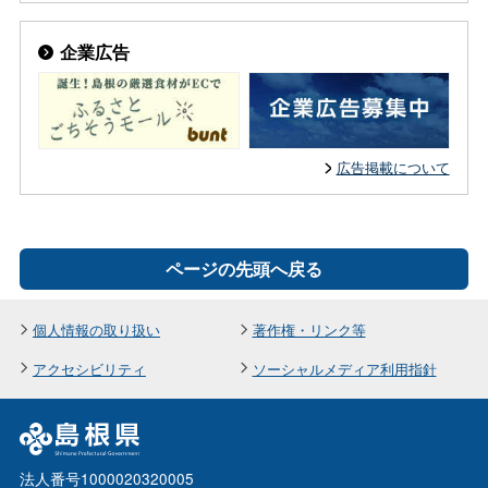
企業広告
広告掲載について
ページの先頭へ戻る
個人情報の取り扱い
著作権・リンク等
アクセシビリティ
ソーシャルメディア利用指針
法人番号1000020320005