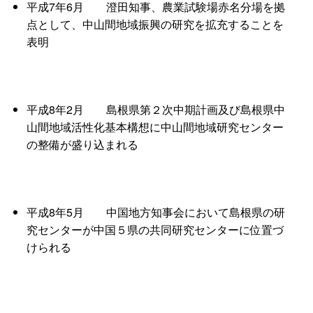
平成7年6
月
澄田知事、農業試験場赤名分場を拠
点として、中山間地域振興の研究を拡充することを
表明
平成8年2
月
島根県第２次中期計画及び島根県中
山間地域活性化基本構想に中山間地域研究センター
の整備が盛り込まれる
平成8年5
月
中国地方知事会において島根県の研
究センターが中国５県の共同研究センターに位置づ
けられる