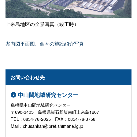
上来島地区の全景写真（竣工時）
案内図平面図、個々の施設紹介写真
お問い合わせ先
中山間地域研究センター
島根県中山間地域研究センター
〒690-3405 島根県飯石郡飯南町上来島1207
TEL：0854-76-2025 FAX：0854-76-3758
Mail：chusankan@pref.shimane.lg.jp