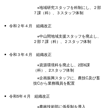
※地域研究スタッフを科制にし、２部
７課（科）、３スタッフ体制
令和２年４
月
組織改正
※中山間地域支援スタッフを廃止し、
２部７課（科）、２スタッフ体制
令和３年４
月
組織改正
※資源環境科を廃止し、2部6課
（科）、2スタッフ体制
※企画振興スタッフに、農技C及び畜
技Cから業務職員を配置
令和5年４
月
組織改正
※農林技術部に係長制を導入