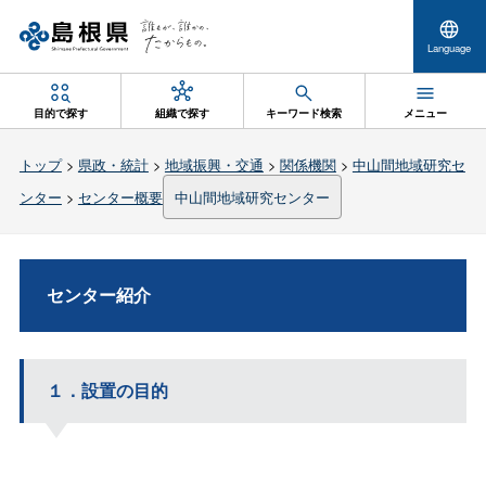
Language
目的で探す
組織で探す
キーワード検索
メニュー
トップ
>
県政・統計
>
地域振興・交通
>
関係機関
>
中山間地域研究セ
ンター
>
センター概要
中山間地域研究センター
センター紹介
１．設置の目的