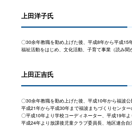
上田洋子氏
〇30余年教職を勤め上げた後、平成8年から平成1
福祉活動をはじめ、文化活動、子育て事業（読み聞
上田正吉氏
〇30余年教職を勤め上げた後、平成10年から福波
平成21年から平成30年まで福波まちづくりセンタ
〇平成10年より学校コーディネーター、平成19年
平成24年より放課後児童クラブ委員長、地区連合