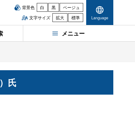
背景色
白
黒
ベージュ
文字サイズ
拡大
標準
Language
索
メニュー
）氏