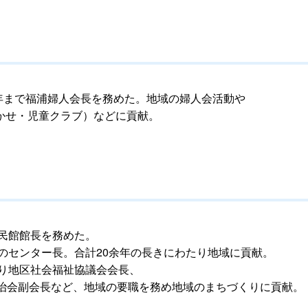
5年まで福浦婦人会長を務めた。地域の婦人会活動や
かせ・児童クラブ）などに貢献。
公民館館長を務めた。
ーのセンター長。合計20余年の長きにわたり地域に貢献。
より地区社会福祉協議会会長、
自治会副会長など、地域の要職を務め地域のまちづくりに貢献。