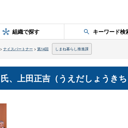
組織で探す
キーワード検
>
ナイスパートナー
>
第14回
しまね暮らし推進課
）氏、上田正吉（うえだしょうきち