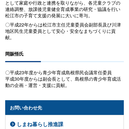
として家庭や行政と連携を取りながら、各児童クラブの
連絡調整、放課後児童健全育成事業の研究・協議を行い
松江市の子育て支援の発展に大いに寄与。
〇平成22年からは松江市主任児童委員会副部長及び川津
地区民生児童委員として安心・安全なまちづくりに貢
献。
岡賑悟氏
〇平成23年度から青少年育成島根県民会議常任委員
平成30年度からは副会長として、島根県の青少年育成活
動の企画・運営・支援に貢献。
お問い合わせ先
しまね暮らし推進課