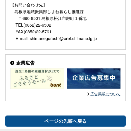
【お問い合わせ先】
島根県地域振興部しまね暮らし推進課
〒690-8501 島根県松江市殿町１番地
TEL(0852)22-6502
FAX(0852)22-5761
E-mail: shimanegurashi@pref.shimane.lg.jp
企業広告
広告掲載について
ページの先頭へ戻る