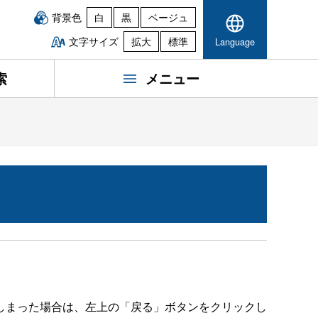
背景色
白
黒
ベージュ
文字サイズ
拡大
標準
Language
索
メニュー
しまった場合は、左上の「戻る」ボタンをクリックし