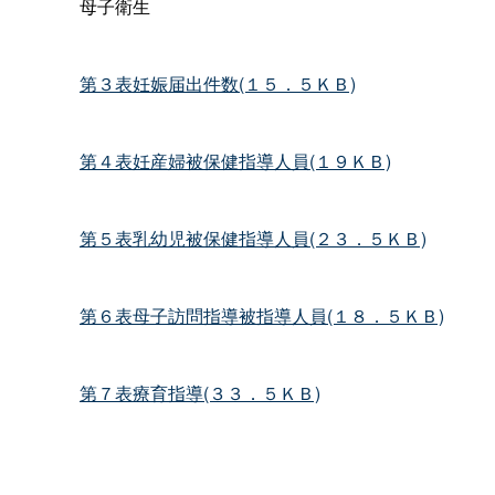
母子衛生
第３表妊娠届出件数(１５．５ＫＢ)
第４表妊産婦被保健指導人員(１９ＫＢ)
第５表乳幼児被保健指導人員(２３．５ＫＢ)
第６表母子訪問指導被指導人員(１８．５ＫＢ)
第７表療育指導(３３．５ＫＢ)