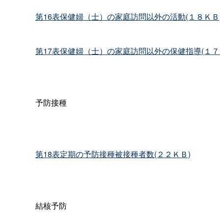
第16表保健婦（士）の家庭訪問以外の活動(１８ＫＢ
第17表保健婦（士）の家庭訪問以外の保健指導(１７
予防接種
第18表定期の予防接種被接種者数(２２ＫＢ)
結核予防