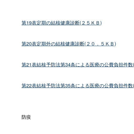
第19表定期の結核健康診断(２５ＫＢ)
第20表定期外の結核健康診断(２０．５ＫＢ)
第21表結核予防法第34条による医療の公費負担件数
第22表結核予防法第35条による医療の公費負担件数(
防疫