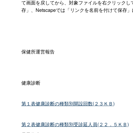
て画面を戻してから、対象ファイルを右クリックしてショ
存」、Netscapeでは「リンクを名前を付けて保存
保健所運営報告
健康診断
第１表健康診断の種類別開設回数(２３ＫＢ)
第２表健康診断の種類別受診延人員(２２．５ＫＢ)