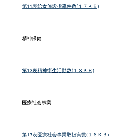
第11表給食施設指導件数(１７ＫＢ)
精神保健
第12表精神衛生活動数(１８ＫＢ)
医療社会事業
第13表医療社会事業取扱実数(１６ＫＢ)