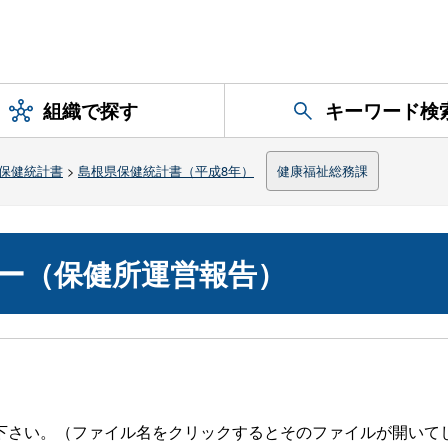
組織で探す
キーワード検
保健統計書
>
島根県保健統計書（平成8年）
健康福祉総務課
ー（保健所運営報告）
下さい。（ファイル名をクリックするとそのファイルが開いて