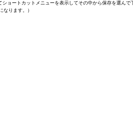
ートカットメニューを表示してその中から保存を選んで下さい。In
」になります。）