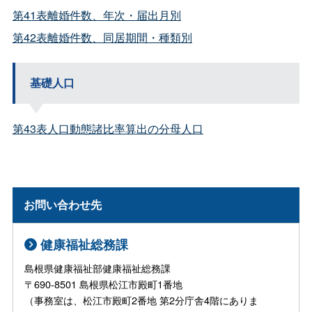
第41表離婚件数、年次・届出月別
第42表離婚件数、同居期間・種類別
基礎人口
第43表人口動態諸比率算出の分母人口
お問い合わせ先
健康福祉総務課
島根県健康福祉部健康福祉総務課
〒690-8501 島根県松江市殿町1番地
（事務室は、松江市殿町2番地 第2分庁舎4階にありま