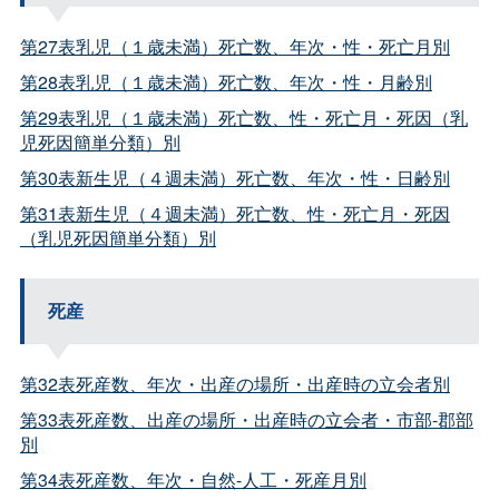
第27表乳児（１歳未満）死亡数、年次・性・死亡月別
第28表乳児（１歳未満）死亡数、年次・性・月齢別
第29表乳児（１歳未満）死亡数、性・死亡月・死因（乳
児死因簡単分類）別
第30表新生児（４週未満）死亡数、年次・性・日齢別
第31表新生児（４週未満）死亡数、性・死亡月・死因
（乳児死因簡単分類）別
死産
第32表死産数、年次・出産の場所・出産時の立会者別
第33表死産数、出産の場所・出産時の立会者・市部-郡部
別
第34表死産数、年次・自然-人工・死産月別