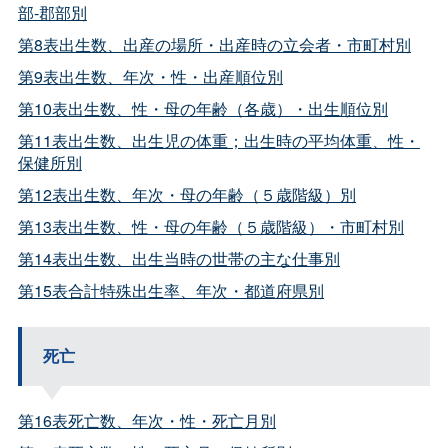
部-郡部別
第8表出生数、出産の場所・出産時の立会者・市町村別
第9表出生数、年次・性・出産順位別
第10表出生数、性・母の年齢（各歳）・出生順位別
第11表出生数、出生児の体重；出生時の平均体重、性・
保健所別
第12表出生数、年次・母の年齢（５歳階級）別
第13表出生数、性・母の年齢（５歳階級）・市町村別
第14表出生数、出生当時の世帯の主な仕事別
第15表合計特殊出生率、年次・都道府県別
死亡
第16表死亡数、年次・性・死亡月別