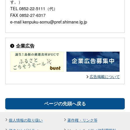
す。）
TEL 0852-22-5111（代）
FAX 0852-27-6317
e-mail kenpuku-somu@pref.shimane.lg.jp
企業広告
広告掲載について
ページの先頭へ戻る
個人情報の取り扱い
著作権・リンク等