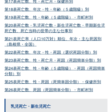
第17表死亡数、性・死亡月・保健所別
第18表死亡数、年次・性・年齢（５歳階級）別
第19表死亡数、性・年齢（５歳階級）・市町村別
第20表死亡数・乳児死亡数・新生児死亡数・早期新生児
死亡数、死亡当時の世帯の主な仕事別
第21表死亡率（人口10万対）順位、年次・主な死因別
（島根県・全国）
第22表死亡数、年次・性・死因（選択死因分類）別
第23表死亡数、性・死亡月・死因（死因簡単分類）別
第24表死亡数、性・年齢（５歳階級）・死因（死因簡単
分類）別
第25表死亡数、性・死因（死簡単因分類）・保健所別
第26表死亡数、死因（死因簡単分類）・市町村別
乳児死亡・新生児死亡