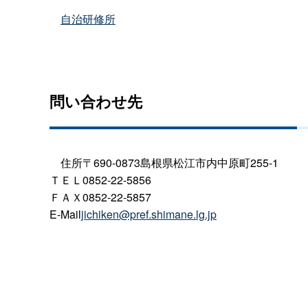
自治研修所
問い合わせ先
住所〒690-0873島根県松江市内中原町255-1
ＴＥＬ0852-22-5856
ＦＡＸ0852-22-5857
E-Mail
jichiken@pref.shimane.lg.jp