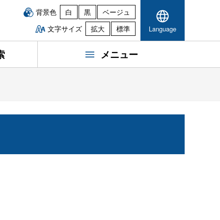
背景色
白
黒
ベージュ
文字サイズ
拡大
標準
Language
索
メニュー