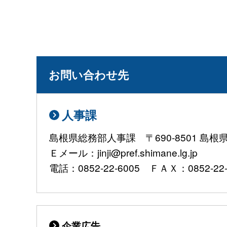
お問い合わせ先
人事課
島根県総務部人事課 〒690-8501 島
Ｅメール：jinji@pref.shimane.lg.jp
電話：0852-22-6005 ＦＡＸ：0852-22-
企業広告