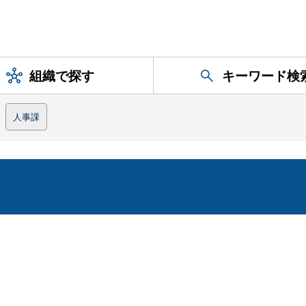
組織で探す
キーワード検
人事課