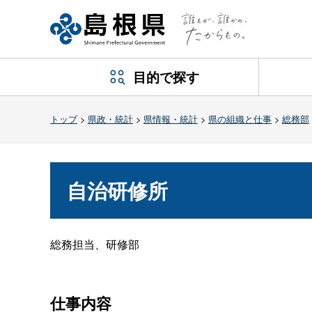
目的で探す
トップ
>
県政・統計
>
県情報・統計
>
県の組織と仕事
>
総務部
自治研修所
総務担当、研修部
仕事内容