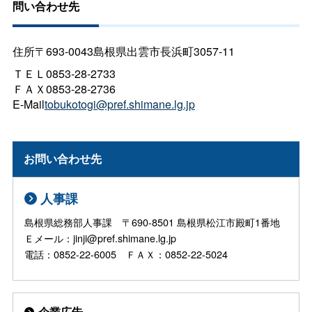
問い合わせ先
住所〒693-0043島根県出雲市長浜町3057-11
ＴＥＬ0853-28-2733
ＦＡＸ0853-28-2736
E-Mail
tobukotogi@pref.shimane.lg.jp
お問い合わせ先
人事課
島根県総務部人事課 〒690-8501 島根県松江市殿町1番地
Ｅメール：jinji@pref.shimane.lg.jp
電話：0852-22-6005 ＦＡＸ：0852-22-5024
企業広告