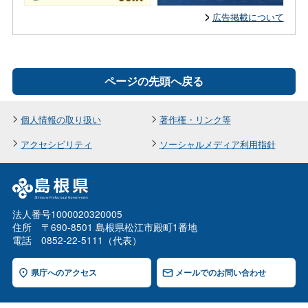
広告掲載について
ページの先頭へ戻る
個人情報の取り扱い
著作権・リンク等
アクセシビリティ
ソーシャルメディア利用指針
法人番号1000020320005
住所 〒690-8501 島根県松江市殿町1番地
電話 0852-22-5111（代表）
県庁へのアクセス
メールでのお問い合わせ