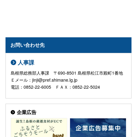
お問い合わせ先
人事課
島根県総務部人事課 〒690-8501 島根県松江市殿町1番地
Ｅメール：jinji@pref.shimane.lg.jp
電話：0852-22-6005 ＦＡＸ：0852-22-5024
企業広告