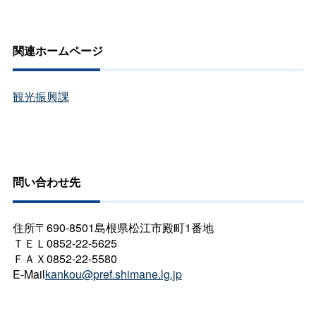
関連ホームページ
観光振興課
問い合わせ先
住所〒690-8501島根県松江市殿町1番地
ＴＥＬ0852-22-5625
ＦＡＸ0852-22-5580
E-Mail
kankou@pref.shimane.lg.jp