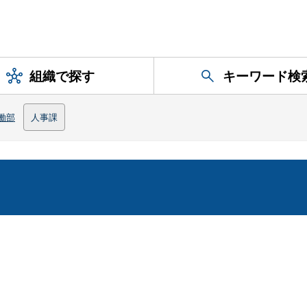
組織で探す
キーワード検
働部
人事課