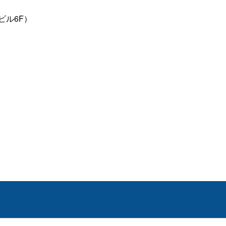
ビル6F）