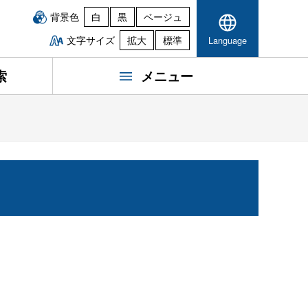
背景色
白
黒
ベージュ
文字サイズ
拡大
標準
Language
索
メニュー