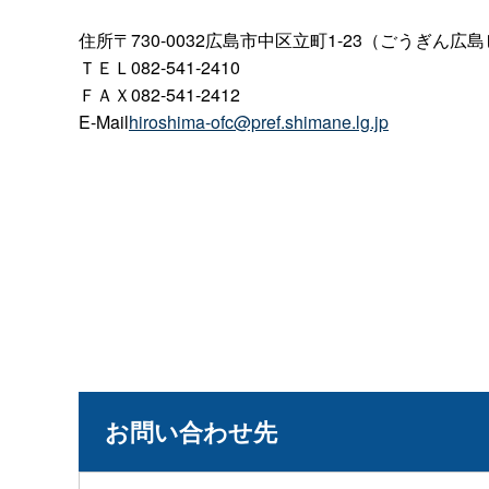
住所〒730-0032広島市中区立町1-23（ごうぎん広島
ＴＥＬ082-541-2410
ＦＡＸ082-541-2412
E-Mail
hiroshima-ofc@pref.shimane.lg.jp
お問い合わせ先