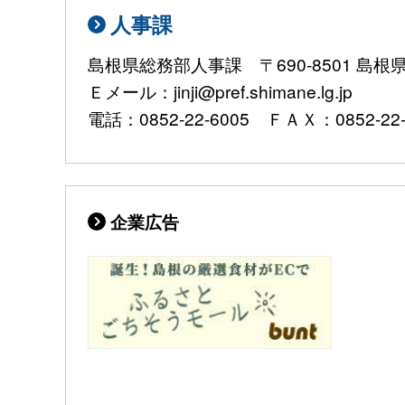
人事課
島根県総務部人事課 〒690-8501 島
Ｅメール：jinji@pref.shimane.lg.jp
電話：0852-22-6005 ＦＡＸ：0852-22-
企業広告