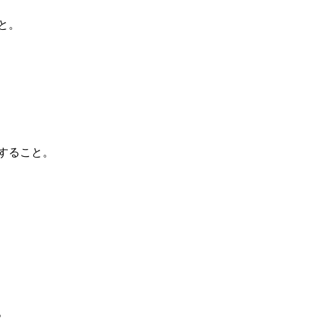
と。
すること。
。