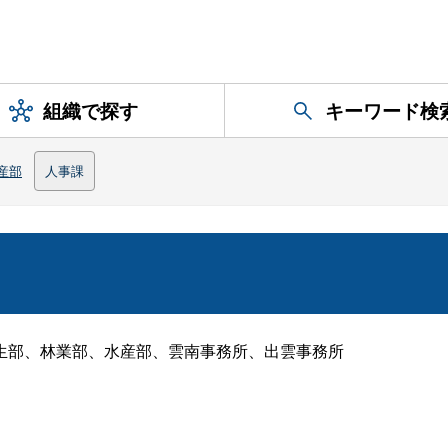
組織で探す
キーワード検
産部
人事課
生部、林業部、水産部、雲南事務所、出雲事務所