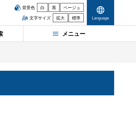
背景色
白
黒
ベージュ
文字サイズ
拡大
標準
Language
索
メニュー