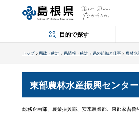
目的で探す
トップ
>
県政・統計
>
県情報・統計
>
県の組織と仕事
>
農林水
東部農林水産振興センター
総務企画部、農業振興部、安来農業部、東部家畜衛