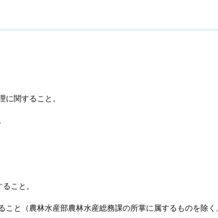
理に関すること。
。
すること。
ること（農林水産部農林水産総務課の所掌に属するものを除く