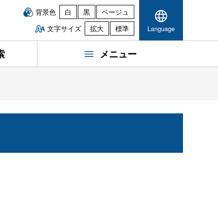
背景色
白
黒
ベージュ
文字サイズ
拡大
標準
Language
索
メニュー