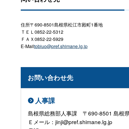
住所〒690-8501島根県松江市殿町1番地
ＴＥＬ0852-22-5312
ＦＡＸ0852-22-5929
E-Mail
tobiuo@pref.shimane.lg.jp
お問い合わせ先
人事課
島根県総務部人事課 〒690-8501 島
Ｅメール：jinji@pref.shimane.lg.jp