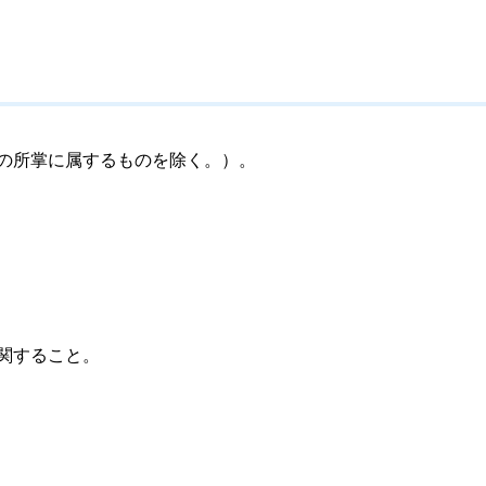
の所掌に属するものを除く。）。
関すること。