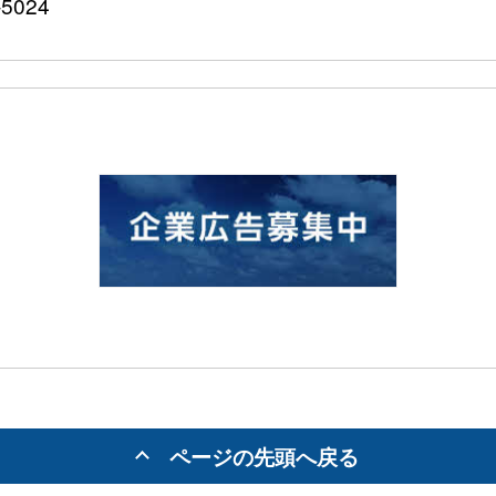
5024
ページの先頭へ戻る