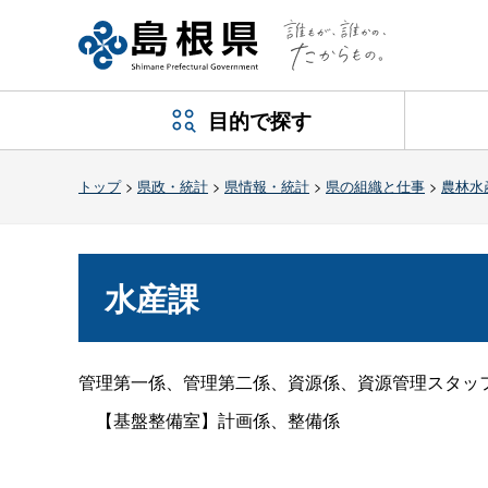
目的で探す
トップ
>
県政・統計
>
県情報・統計
>
県の組織と仕事
>
農林水
水産課
管理第一係、管理第二係、資源係、資源管理スタッ
【基盤整備室】計画係、整備係