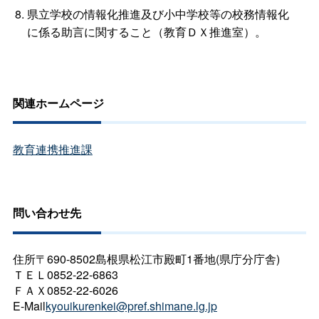
県立学校の情報化推進及び小中学校等の校務情報化
に係る助言に関すること（教育ＤＸ推進室）。
関連ホームページ
教育連携推進課
問い合わせ先
住所〒690-8502島根県松江市殿町1番地(県庁分庁舎)
ＴＥＬ0852-22-6863
ＦＡＸ0852-22-6026
E-Mail
kyouikurenkei@pref.shimane.lg.jp