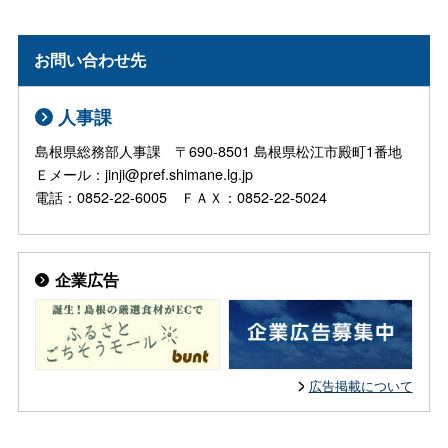
お問い合わせ先
人事課
島根県総務部人事課 〒690-8501 島根県松江市殿町1番地
Ｅメール：jinji@pref.shimane.lg.jp
電話：0852-22-6005 ＦＡＸ：0852-22-5024
企業広告
広告掲載について