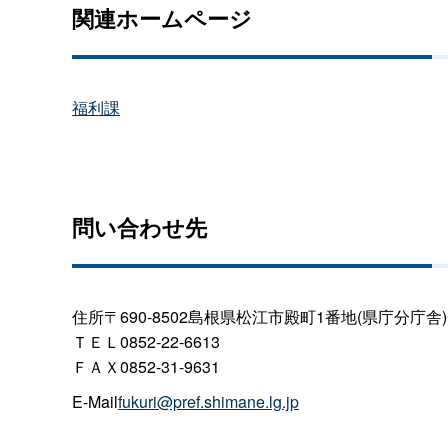
関連ホームページ
福利課
問い合わせ先
住所〒690-8502島根県松江市殿町1番地(県庁分庁舎)
ＴＥＬ0852-22-6613
ＦＡＸ0852-31-9631
E-Mail
fukuri@pref.shimane.lg.jp