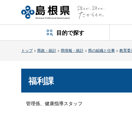
目的で探す
トップ
>
県政・統計
>
県情報・統計
>
県の組織と仕事
>
教育委
福利課
管理係、健康指導スタッフ