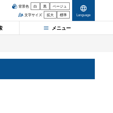
背景色
白
黒
ベージュ
文字サイズ
拡大
標準
Language
索
メニュー