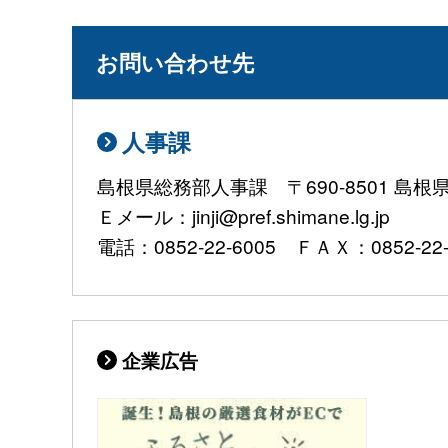
お問い合わせ先
人事課
島根県総務部人事課 〒690-8501 島
Ｅメール：jinji@pref.shimane.lg.jp
電話：0852-22-6005 ＦＡＸ：0852-22-
企業広告