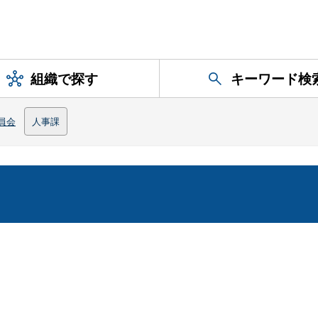
組織で探す
キーワード検
員会
人事課