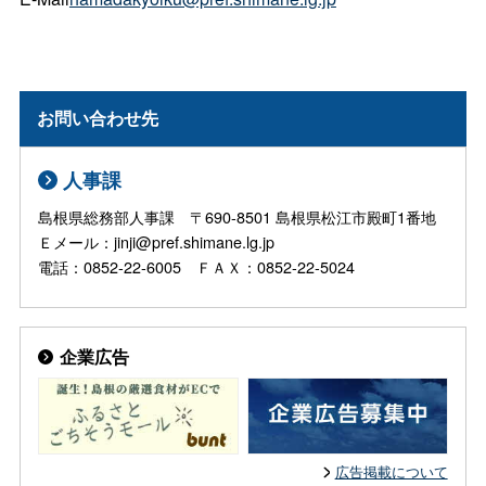
お問い合わせ先
人事課
島根県総務部人事課 〒690-8501 島根県松江市殿町1番地
Ｅメール：jinji@pref.shimane.lg.jp
電話：0852-22-6005 ＦＡＸ：0852-22-5024
企業広告
広告掲載について