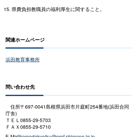
県費負担教職員の福利厚生に関すること。
関連ホームページ
浜田教育事務所
問い合わせ先
住所〒697-0041島根県浜田市片庭町254番地(浜田合同
庁舎)
ＴＥＬ0855-29-5703
ＦＡＸ0855-29-5710
E-Mail
hamadakyoiku@pref.shimane.lg.jp