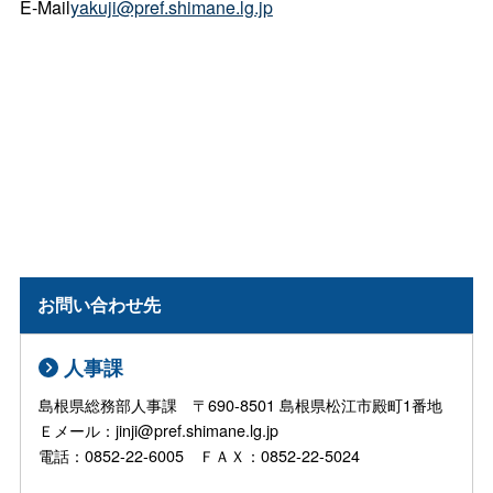
E-Mail
yakuji@pref.shimane.lg.jp
お問い合わせ先
人事課
島根県総務部人事課 〒690-8501 島根県松江市殿町1番地
Ｅメール：jinji@pref.shimane.lg.jp
電話：0852-22-6005 ＦＡＸ：0852-22-5024