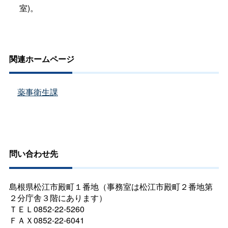
室)。
関連ホームページ
薬事衛生課
問い合わせ先
島根県松江市殿町１番地（事務室は松江市殿町２番地第
２分庁舎３階にあります）
ＴＥＬ0852-22-5260
ＦＡＸ0852-22-6041