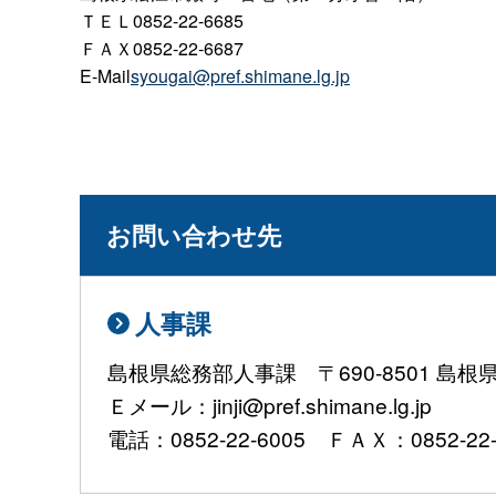
ＴＥＬ0852-22-6685
ＦＡＸ0852-22-6687
E-Mail
syougai@pref.shimane.lg.jp
お問い合わせ先
人事課
島根県総務部人事課 〒690-8501 島
Ｅメール：jinji@pref.shimane.lg.jp
電話：0852-22-6005 ＦＡＸ：0852-22-