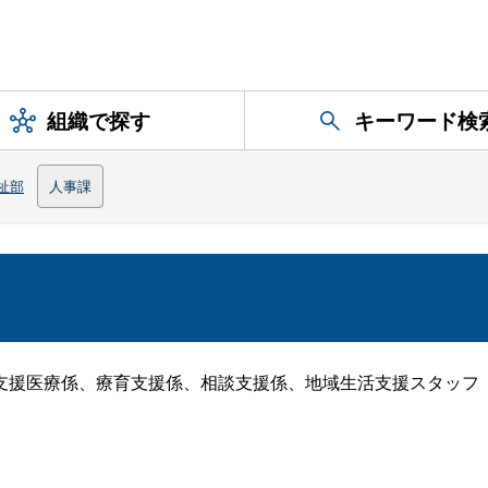
組織で探す
キーワード検
祉部
人事課
援医療係、療育支援係、相談支援係、地域生活支援スタッフ