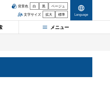
背景色
白
黒
ベージュ
文字サイズ
拡大
標準
Language
索
メニュー