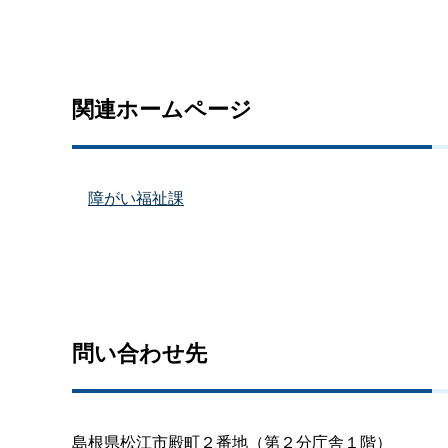
関連ホームページ
障がい福祉課
問い合わせ先
島根県松江市殿町２番地（第２分庁舎１階）