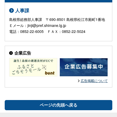
人事課
島根県総務部人事課 〒690-8501 島根県松江市殿町1番地
Ｅメール：jinji@pref.shimane.lg.jp
電話：0852-22-6005 ＦＡＸ：0852-22-5024
企業広告
広告掲載について
ページの先頭へ戻る