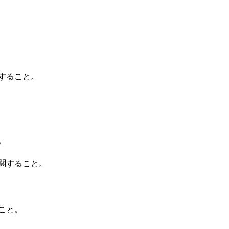
すること。
。
関すること。
こと。