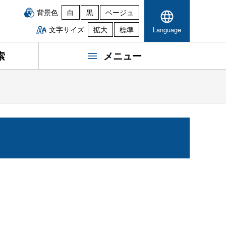
背景色
白
黒
ベージュ
文字サイズ
拡大
標準
Language
索
メニュー