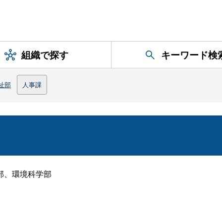
組織で探す
キーワード検
祉部
人事課
部、環境科学部