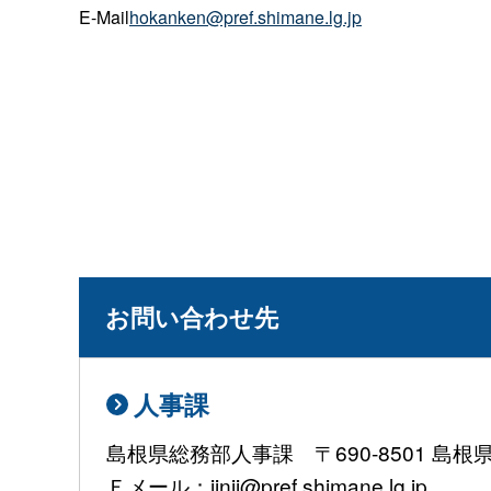
E-Mail
hokanken@pref.shimane.lg.jp
お問い合わせ先
人事課
島根県総務部人事課 〒690-8501 島
Ｅメール：jinji@pref.shimane.lg.jp