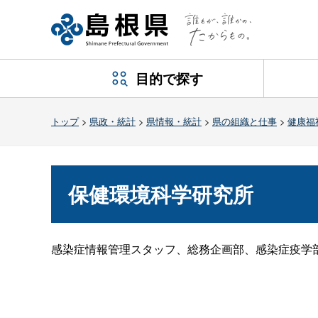
目的で探す
トップ
>
県政・統計
>
県情報・統計
>
県の組織と仕事
>
健康福
保健環境科学研究所
感染症情報管理スタッフ、総務企画部、感染症疫学