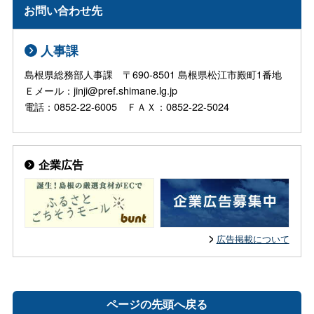
お問い合わせ先
人事課
島根県総務部人事課 〒690-8501 島根県松江市殿町1番地
Ｅメール：jinji@pref.shimane.lg.jp
電話：0852-22-6005 ＦＡＸ：0852-22-5024
企業広告
広告掲載について
ページの先頭へ戻る