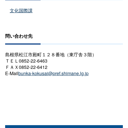
文化国際課
問い合わせ先
島根県松江市殿町１２８番地（東庁舎３階）
ＴＥＬ0852-22-6463
ＦＡＸ0852-22-6412
E-Mail
bunka-kokusai@pref.shimane.lg.jp