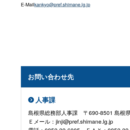
E-Mail
kankyo@pref.shimane.lg.jp
お問い合わせ先
人事課
島根県総務部人事課 〒690-8501 島
Ｅメール：jinji@pref.shimane.lg.jp
電話：0852-22-6005 ＦＡＸ：0852-22-