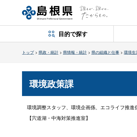
目的で探す
トップ
>
県政・統計
>
県情報・統計
>
県の組織と仕事
>
環境生
環境政策課
環境調整スタッフ、環境企画係、エコライフ推進係
【宍道湖・中海対策推進室】