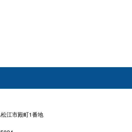
根県松江市殿町1番地
5024