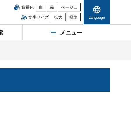
背景色
白
黒
ベージュ
文字サイズ
拡大
標準
Language
索
メニュー