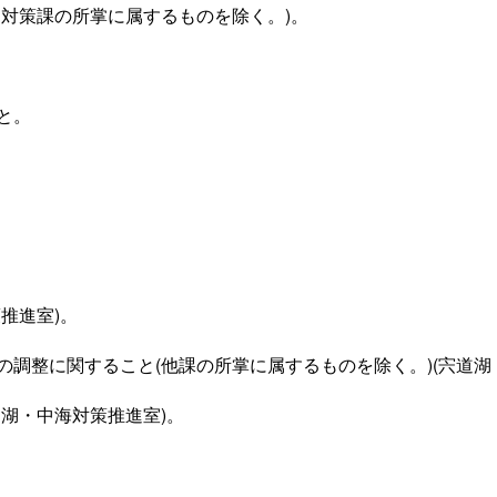
対策課の所掌に属するものを除く。)。
と。
推進室)。
調整に関すること(他課の所掌に属するものを除く。)(宍道湖
湖・中海対策推進室)。