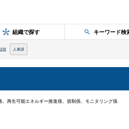
組織で探す
キーワード検
活部
人事課
、再生可能エネルギー推進係、規制係、モニタリング係