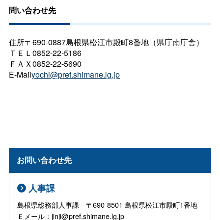
問い合わせ先
住所〒690-0887島根県松江市殿町8番地（県庁南庁舎）
ＴＥＬ0852-22-5186
ＦＡＸ0852-22-5690
E-Mail
yochi@pref.shimane.lg.jp
お問い合わせ先
人事課
島根県総務部人事課 〒690-8501 島根県松江市殿町1番地
Ｅメール：jinji@pref.shimane.lg.jp