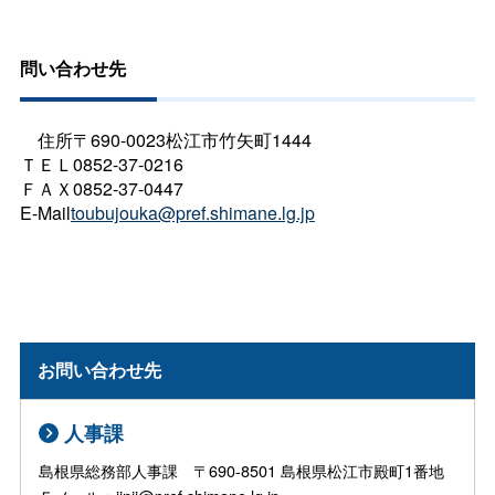
問い合わせ先
住所〒690-0023松江市竹矢町1444
ＴＥＬ0852-37-0216
ＦＡＸ0852-37-0447
E-Mail
toubujouka@pref.shimane.lg.jp
お問い合わせ先
人事課
島根県総務部人事課 〒690-8501 島根県松江市殿町1番地