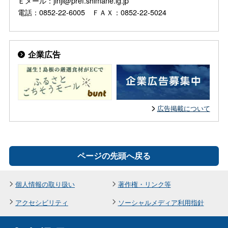
Ｅメール：jinji@pref.shimane.lg.jp
電話：0852-22-6005 ＦＡＸ：0852-22-5024
企業広告
広告掲載について
ページの先頭へ戻る
個人情報の取り扱い
著作権・リンク等
アクセシビリティ
ソーシャルメディア利用指針