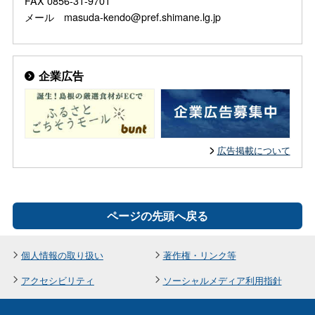
FAX 0856-31-9701
メール masuda-kendo@pref.shimane.lg.jp
企業広告
広告掲載について
ページの先頭へ戻る
個人情報の取り扱い
著作権・リンク等
アクセシビリティ
ソーシャルメディア利用指針