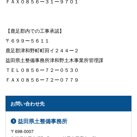
ＦＡＸ０８５６ー３１ー９７０１
【鹿足郡内での工事承認】
〒６９９ー５６１１
鹿足郡津和野町町田イ２４４ー２
益田県土整備事務所津和野土木事業所管理課
ＴＥＬ０８５６ー７２ー０５３０
ＦＡＸ０８５６ー７２ー０７７９
お問い合わせ先
益田県土整備事務所
〒698-0007