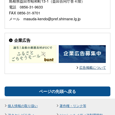
島根県益田市昭和町13-1（益田合同庁舎４階）
電話 0856-31-9633
FAX 0856-31-9701
メール masuda-kendo@pref.shimane.lg.jp
企業広告
広告掲載について
ページの先頭へ戻る
個人情報の取り扱い
著作権・リンク等
アクセシビリティ
ソーシャルメディア利用指針