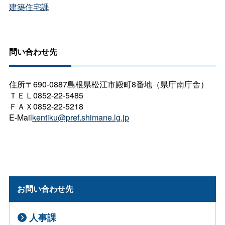
建築住宅課
問い合わせ先
住所〒690-0887島根県松江市殿町8番地（県庁南庁舎）
ＴＥＬ0852-22-5485
ＦＡＸ0852-22-5218
E-Mail
kentiku@pref.shimane.lg.jp
お問い合わせ先
人事課