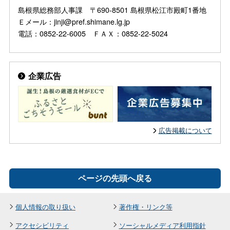
島根県総務部人事課 〒690-8501 島根県松江市殿町1番地
Ｅメール：jinji@pref.shimane.lg.jp
電話：0852-22-6005 ＦＡＸ：0852-22-5024
企業広告
広告掲載について
ページの先頭へ戻る
個人情報の取り扱い
著作権・リンク等
アクセシビリティ
ソーシャルメディア利用指針