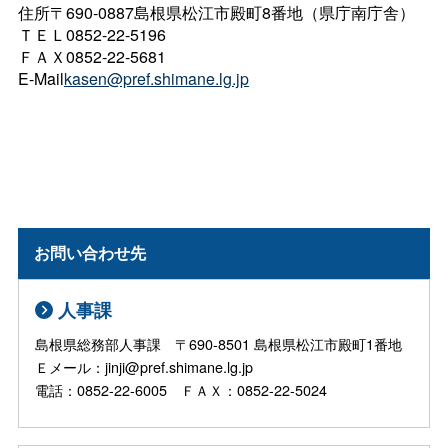
住所〒690-0887島根県松江市殿町8番地（県庁南庁舎）
ＴＥＬ0852-22-5196
ＦＡＸ0852-22-5681
E-Mail
kasen@pref.shimane.lg.jp
お問い合わせ先
人事課
島根県総務部人事課 〒690-8501 島根県松江市殿町1番地
Ｅメール：jinji@pref.shimane.lg.jp
電話：0852-22-6005 ＦＡＸ：0852-22-5024