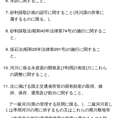
水防に関すること。
砂利採取計画の認可に関すること(河川課の所掌に
属するものに限る。)。
砂利採取法(昭和43年法律第74号)の施行に関するこ
と。
採石法(昭和25年法律第291号)の施行に関するこ
と。
河川に係る水資源の開発及び利用計画並びにこれら
の調整に関すること。
次に掲げる国土交通省所管の国有財産の取得、維
持、保存、運用及び処分に関すること。
ア一級河川(県の管理する区間に限る。)、二級河川若し
くは準用河川の用に供するもの又はこれらの廃川敷地等