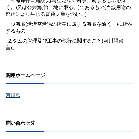
イ海岸保全施設(港湾空港課の所掌に属するものを除
く。)又は公共海岸(土地に限る。)であるもの(当該用途の
廃止により生じる普通財産を含む。)
ウ海域(港湾空港課の所掌に属する海域を除く。)に所在
するもの
12.ダムの管理及び工事の執行に関すること(河川開発
室)。
関連ホームページ
河川課
問い合わせ先