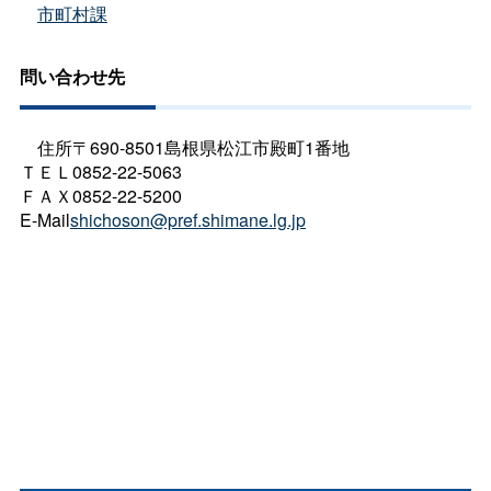
市町村課
問い合わせ先
住所〒690-8501島根県松江市殿町1番地
ＴＥＬ0852-22-5063
ＦＡＸ0852-22-5200
E-Mail
shichoson@pref.shimane.lg.jp