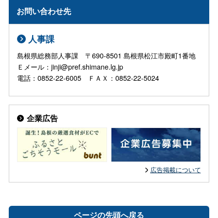
お問い合わせ先
人事課
島根県総務部人事課 〒690-8501 島根県松江市殿町1番地
Ｅメール：jinji@pref.shimane.lg.jp
電話：0852-22-6005 ＦＡＸ：0852-22-5024
企業広告
広告掲載について
ページの先頭へ戻る