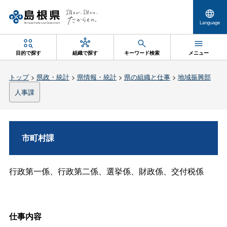
Language
目的で探す
組織で探す
キーワード検索
メニュー
トップ
>
県政・統計
>
県情報・統計
>
県の組織と仕事
>
地域振興部
人事課
市町村課
行政第一係、行政第二係、選挙係、財政係、交付税係
仕事内容