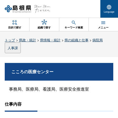
Language
目的で探す
組織で探す
キーワード検索
メニュー
トップ
>
県政・統計
>
県情報・統計
>
県の組織と仕事
>
病院局
人事課
こころの医療センター
事務局、医療局、看護局、医療安全推進室
仕事内容