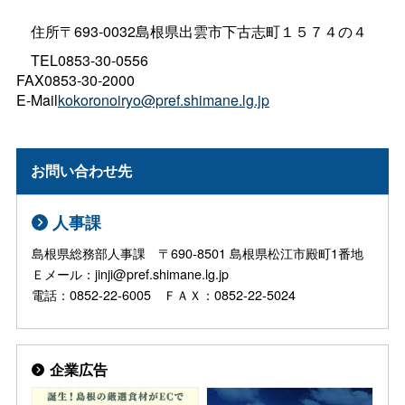
住所〒693-0032島根県出雲市下古志町１５７４の４
TEL0853-30-0556
FAX0853-30-2000
E-Mail
kokoronoiryo@pref.shimane.lg.jp
お問い合わせ先
人事課
島根県総務部人事課 〒690-8501 島根県松江市殿町1番地
Ｅメール：jinji@pref.shimane.lg.jp
電話：0852-22-6005 ＦＡＸ：0852-22-5024
企業広告