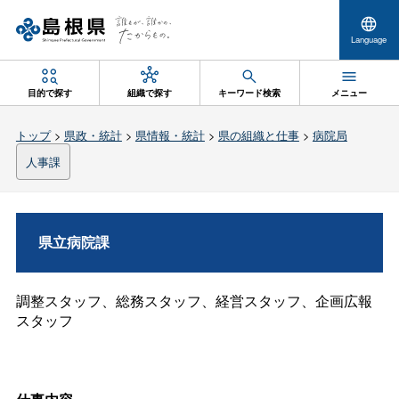
Language
目的で探す
組織で探す
キーワード検索
メニュー
トップ
>
県政・統計
>
県情報・統計
>
県の組織と仕事
>
病院局
人事課
県立病院課
調整スタッフ、総務スタッフ、経営スタッフ、企画広報
スタッフ