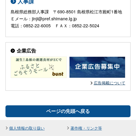
人事課
島根県総務部人事課 〒690-8501 島根県松江市殿町1番地
Ｅメール：jinji@pref.shimane.lg.jp
電話：0852-22-6005 ＦＡＸ：0852-22-5024
企業広告
広告掲載について
ページの先頭へ戻る
個人情報の取り扱い
著作権・リンク等