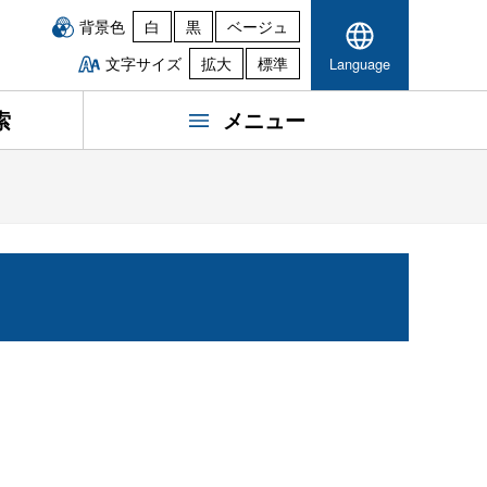
背景色
白
黒
ベージュ
文字サイズ
拡大
標準
Language
索
メニュー