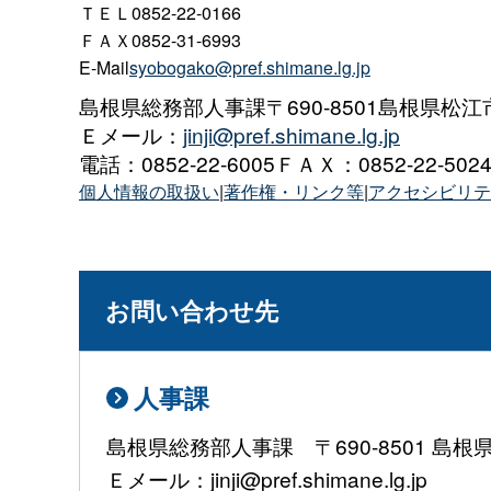
ＴＥＬ0852-22-0166
ＦＡＸ0852-31-6993
E-Mail
syobogako@pref.shimane.lg.jp
島根県総務部人事課〒690-8501島根県松江
Ｅメール：
jinji@pref.shimane.lg.jp
電話：0852-22-6005ＦＡＸ：0852-22-502
個人情報の取扱い
|
著作権・リンク等
|
アクセシビリテ
お問い合わせ先
人事課
島根県総務部人事課 〒690-8501 島
Ｅメール：jinji@pref.shimane.lg.jp