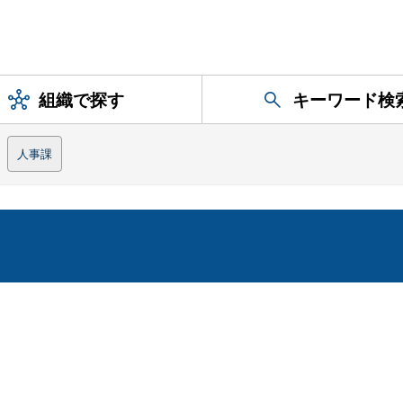
組織で探す
キーワード検
人事課