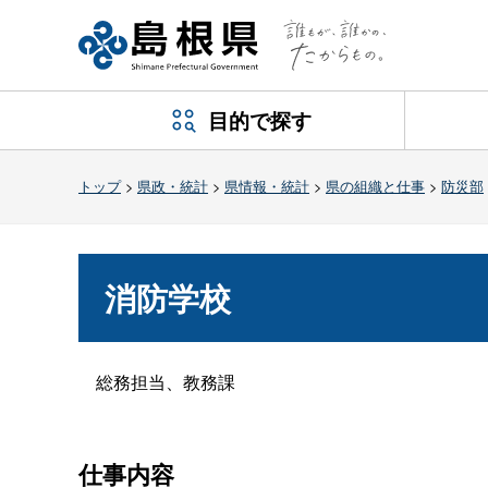
目的で探す
トップ
>
県政・統計
>
県情報・統計
>
県の組織と仕事
>
防災部
消防学校
総務担当、教務課
仕事内容