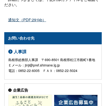
ださい。
通知文（PDF:291kb）
お問い合わせ先
人事課
島根県総務部人事課 〒690-8501 島根県松江市殿町1番地
Ｅメール：jinji@pref.shimane.lg.jp
電話：0852-22-6005 ＦＡＸ：0852-22-5024
企業広告