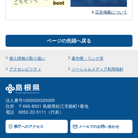
広告掲載について
ページの先頭へ戻る
個人情報の取り扱い
著作権・リンク等
アクセシビリティ
ソーシャルメディア利用指針
法人番号1000020320005
住所 〒690-8501 島根県松江市殿町1番地
電話 0852-22-5111（代表）
県庁へのアクセス
メールでのお問い合わせ